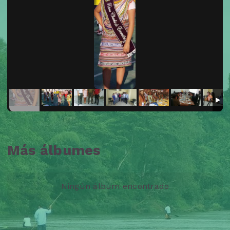
Más álbumes
Ningún álbum encontrado