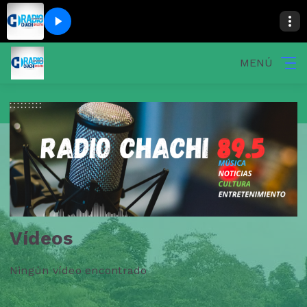
MENÚ
Vídeos
Ningún vídeo encontrado