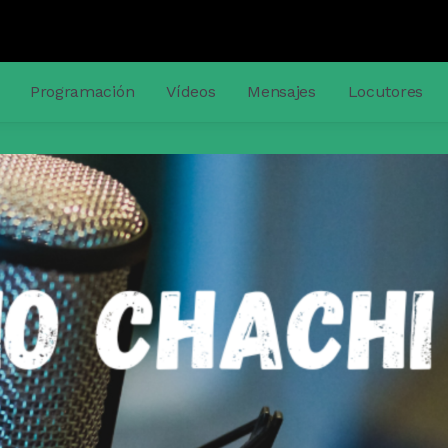
Programación
Vídeos
Mensajes
Locutores