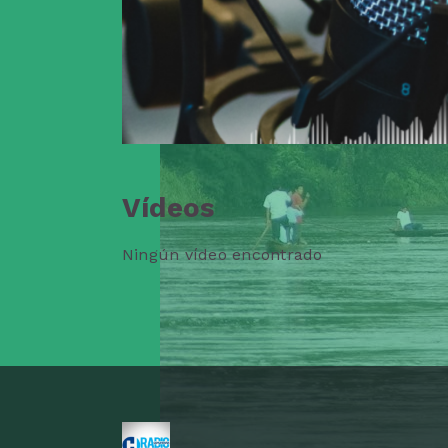
Vídeos
Ningún vídeo encontrado